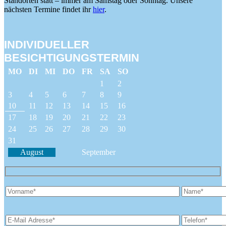
Standorten statt – immer am Samstag oder Sonntag. Unsere
nächsten Termine findet ihr
hier
.
INDIVIDUELLER
BESICHTIGUNGSTERMIN
MO
DI
MI
DO
FR
SA
SO
1
2
3
4
5
6
7
8
9
10
11
12
13
14
15
16
17
18
19
20
21
22
23
24
25
26
27
28
29
30
31
August
September