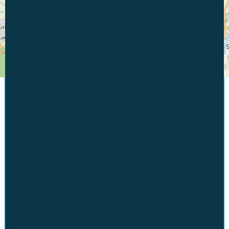
VON WO?
VON
BIS