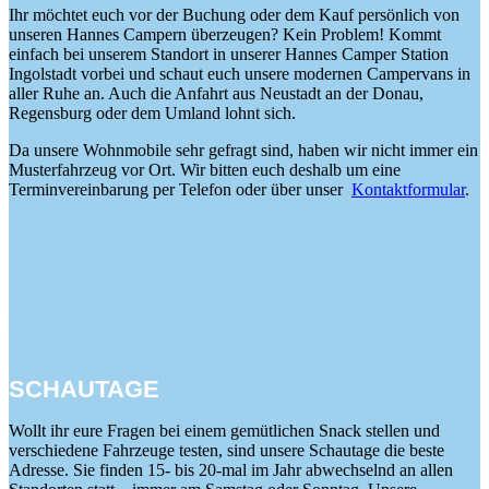
Ihr möchtet euch vor der Buchung oder dem Kauf persönlich von
unseren Hannes Campern überzeugen? Kein Problem! Kommt
einfach bei unserem Standort in unserer Hannes Camper Station
Ingolstadt vorbei und schaut euch unsere modernen Campervans in
aller Ruhe an. Auch die Anfahrt aus Neustadt an der Donau,
Regensburg oder dem Umland lohnt sich.
Da unsere Wohnmobile sehr gefragt sind, haben wir nicht immer ein
Musterfahrzeug vor Ort. Wir bitten euch deshalb um eine
Terminvereinbarung per Telefon oder über unser
Kontaktformular
.
Nächster Schautag
auf Anfrage
SCHAUTAGE
Wollt ihr eure Fragen bei einem gemütlichen Snack stellen und
verschiedene Fahrzeuge testen, sind unsere Schautage die beste
Adresse. Sie finden 15- bis 20-mal im Jahr abwechselnd an allen