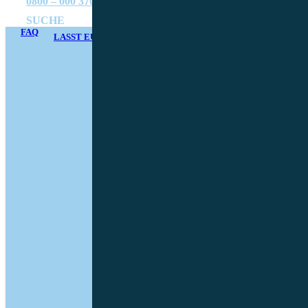
0800 – 000 3709
SUCHE
FAQ
LASST EUCH BERATEN
0800 – 000 3709
SUCHE