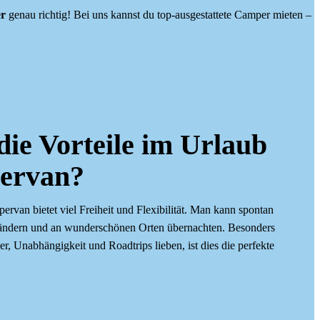
r
genau richtig! Bei uns kannst du top-ausgestattete Camper mieten –
die Vorteile im Urlaub
ervan?
rvan bietet viel Freiheit und Flexibilität. Man kann spontan
it ändern und an wunderschönen Orten übernachten. Besonders
r, Unabhängigkeit und Roadtrips lieben, ist dies die perfekte