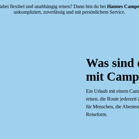
dabei flexibel und unabhängig reisen? Dann bist du bei
Hannes Campe
unkompliziert, zuverlässig und mit persönlichem Service.
Was sind 
mit Camp
Ein Urlaub mit einem Campe
reisen, die Route jederze
für Menschen, die Abenteue
Reiseform.